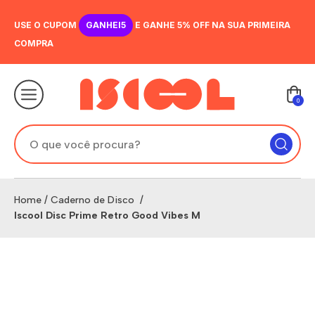
USE O CUPOM
GANHEI5
E GANHE 5% OFF NA SUA PRIMEIRA
COMPRA
0
Home
/
Caderno de Disco
/
Iscool Disc Prime Retro Good Vibes M