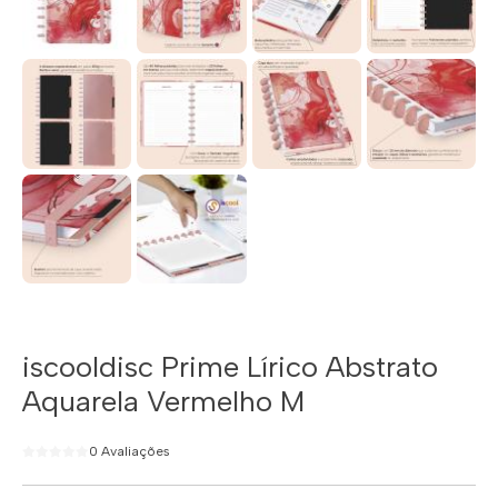
iscooldisc Prime Lírico Abstrato
Aquarela Vermelho M
0 Avaliações