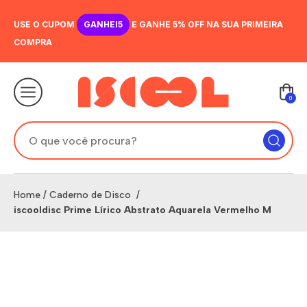
USE O CUPOM
GANHEI5
E GANHE 5% OFF NA SUA PRIMEIRA
COMPRA
0
Home
/
Caderno de Disco
/
iscooldisc Prime Lírico Abstrato Aquarela Vermelho M