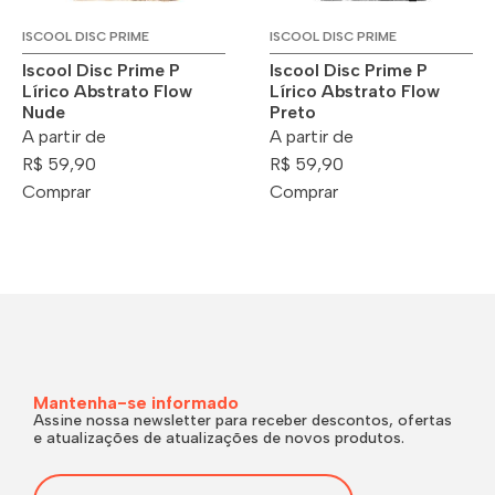
ISCOOL DISC PRIME
ISCOOL DISC PRIME
Iscool Disc Prime P
Iscool Disc Prime P
Lírico Abstrato Flow
Lírico Abstrato Flow
Nude
Preto
A partir de
A partir de
R$ 59,90
R$ 59,90
Comprar
Comprar
Mantenha-se informado
Assine nossa newsletter para receber descontos, ofertas
e atualizações de atualizações de novos produtos.