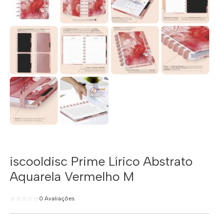
iscooldisc Prime Lírico Abstrato
Aquarela Vermelho M
0 Avaliações