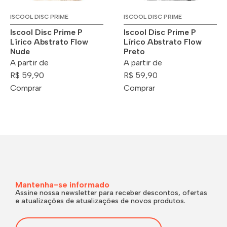
ISCOOL DISC PRIME
ISCOOL DISC PRIME
Iscool Disc Prime P
Iscool Disc Prime P
Lírico Abstrato Flow
Lírico Abstrato Flow
Nude
Preto
A partir de
A partir de
R$ 59,90
R$ 59,90
Comprar
Comprar
Mantenha-se informado
Assine nossa newsletter para receber descontos, ofertas
e atualizações de atualizações de novos produtos.