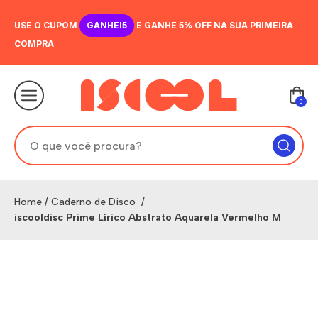
USE O CUPOM
GANHEI5
E GANHE 5% OFF NA SUA PRIMEIRA
COMPRA
0
Home
/
Caderno de Disco
/
iscooldisc Prime Lírico Abstrato Aquarela Vermelho M