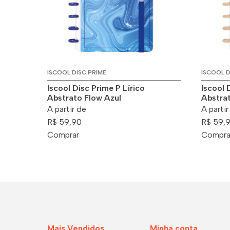
ISCOOL DISC PRIME
ISCOOL D
Iscool Disc Prime P Lírico
Iscool 
Abstrato Flow Azul
Abstra
A partir de
A partir
R$ 59,90
R$ 59,
Comprar
Compra
Mais Vendidos
Minha conta