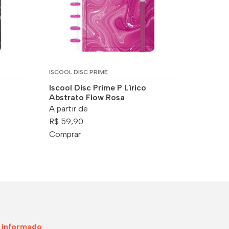
ISCOOL DISC PRIME
Iscool Disc Prime P Lírico
Abstrato Flow Rosa
A partir de
R$ 59,90
Comprar
 informado