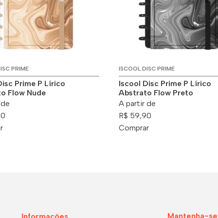
ISC PRIME
ISCOOL DISC PRIME
Disc Prime P Lírico
Iscool Disc Prime P Lírico
to Flow Nude
Abstrato Flow Preto
 de
A partir de
90
R$ 59,90
r
Comprar
Mantenha-se
Informações