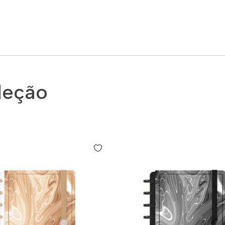
leção