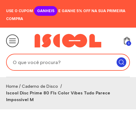
USE O CUPOM
GANHEI5
E GANHE 5% OFF NA SUA PRIMEIRA
COMPRA
0
Home
/
Caderno de Disco
/
Iscool Disc Prime 80 Fls Color Vibes Tudo Parece
Impossível M