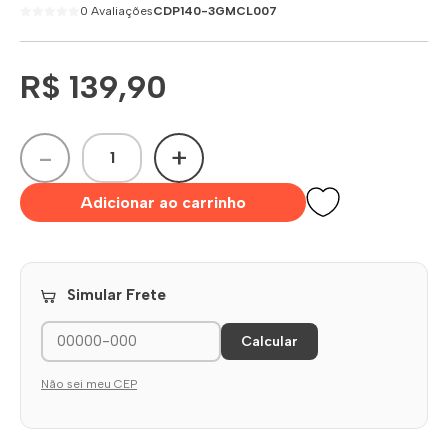
0 Avaliações
CDP140-3GMCL007
R$ 139,90
-
+
Adicionar ao carrinho
Simular Frete
Calcular
Não sei meu CEP