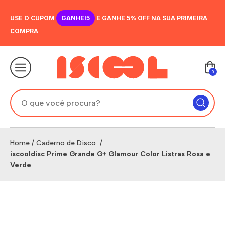
USE O CUPOM
GANHEI5
E GANHE 5% OFF NA SUA PRIMEIRA
COMPRA
0
Home
/
Caderno de Disco
/
iscooldisc Prime Grande G+ Glamour Color Listras Rosa e
Verde