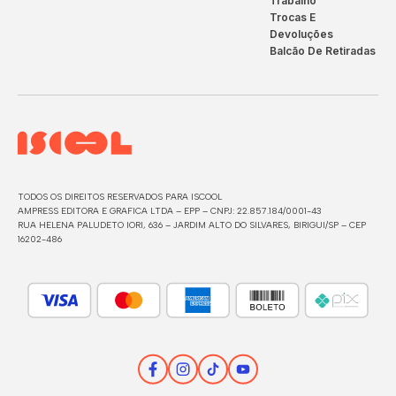
Trabalho
Trocas E
Devoluções
Balcão De Retiradas
TODOS OS DIREITOS RESERVADOS PARA ISCOOL
AMPRESS EDITORA E GRAFICA LTDA – EPP – CNPJ: 22.857.184/0001-43
RUA HELENA PALUDETO IORI, 636 – JARDIM ALTO DO SILVARES, BIRIGUI/SP – CEP
16202-486