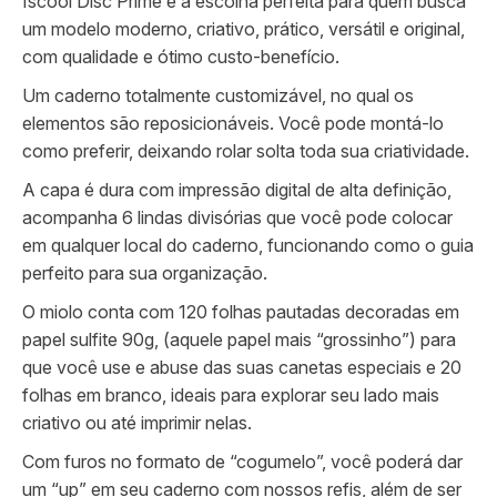
Iscool Disc Prime é a escolha perfeita para quem busca
um modelo moderno, criativo, prático, versátil e original,
com qualidade e ótimo custo-benefício.
Um caderno totalmente customizável, no qual os
elementos são reposicionáveis. Você pode montá-lo
como preferir, deixando rolar solta toda sua criatividade.
A capa é dura com impressão digital de alta definição,
acompanha 6 lindas divisórias que você pode colocar
em qualquer local do caderno, funcionando como o guia
perfeito para sua organização.
O miolo conta com 120 folhas pautadas decoradas em
papel sulfite 90g, (aquele papel mais “grossinho”) para
que você use e abuse das suas canetas especiais e 20
folhas em branco, ideais para explorar seu lado mais
criativo ou até imprimir nelas.
Com furos no formato de “cogumelo”, você poderá dar
um “up” em seu caderno com nossos refis, além de ser