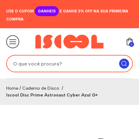
USE O CUPOM
GANHEI5
E GANHE 5% OFF NA SUA PRIMEIRA
COMPRA
0
Home
/
Caderno de Disco
/
Iscool Disc Prime Astronaut Cyber Azul G+