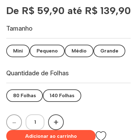
De R$ 59,90 até R$ 139,90
Tamanho
Mini
Pequeno
Médio
Grande
Quantidade de Folhas
80 Folhas
140 Folhas
-
+
Adicionar ao carrinho