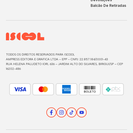
Balcão De Retiradas
TODOS OS DIREITOS RESERVADOS PARA ISCOOL
AMPRESS EDITORA E GRAFICA LTDA – EPP – CNPJ: 22.857.184/0001-43
RUA HELENA PALUDETO IORI, 636 – JARDIM ALTO DO SILVARES, BIRIGUI/SP – CEP
16202-486