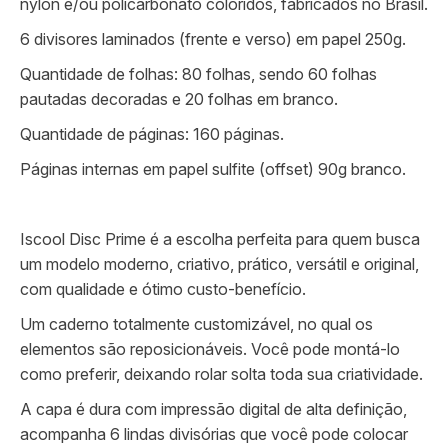
nylon e/ou policarbonato coloridos, fabricados no Brasil.
6 divisores laminados (frente e verso) em papel 250g.
Quantidade de folhas: 80 folhas, sendo 60 folhas
pautadas decoradas e 20 folhas em branco.
Quantidade de páginas: 160 páginas.
Páginas internas em papel sulfite (offset) 90g branco.
Iscool Disc Prime é a escolha perfeita para quem busca
um modelo moderno, criativo, prático, versátil e original,
com qualidade e ótimo custo-benefício.
Um caderno totalmente customizável, no qual os
elementos são reposicionáveis. Você pode montá-lo
como preferir, deixando rolar solta toda sua criatividade.
A capa é dura com impressão digital de alta definição,
acompanha 6 lindas divisórias que você pode colocar