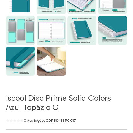
Iscool Disc Prime Solid Colors
Azul Topázio G
0 Avaliações
CDP80-3SPC017