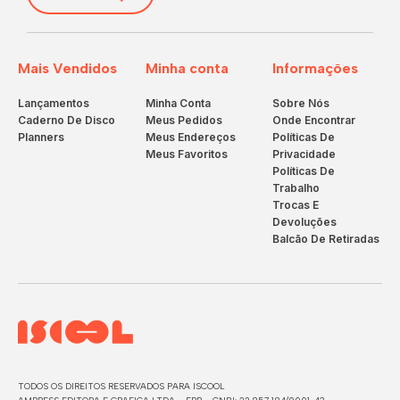
Mais Vendidos
Minha conta
Informações
Lançamentos
Minha Conta
Sobre Nós
Caderno De Disco
Meus Pedidos
Onde Encontrar
Planners
Meus Endereços
Políticas De
Meus Favoritos
Privacidade
Políticas De
Trabalho
Trocas E
Devoluções
Balcão De Retiradas
TODOS OS DIREITOS RESERVADOS PARA ISCOOL