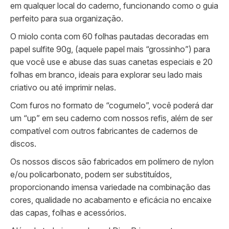
em qualquer local do caderno, funcionando como o guia
perfeito para sua organização.
O miolo conta com 60 folhas pautadas decoradas em
papel sulfite 90g, (aquele papel mais “grossinho”) para
que você use e abuse das suas canetas especiais e 20
folhas em branco, ideais para explorar seu lado mais
criativo ou até imprimir nelas.
Com furos no formato de “cogumelo”, você poderá dar
um “up” em seu caderno com nossos refis, além de ser
compatível com outros fabricantes de cadernos de
discos.
Os nossos discos são fabricados em polímero de nylon
e/ou policarbonato, podem ser substituídos,
proporcionando imensa variedade na combinação das
cores, qualidade no acabamento e eficácia no encaixe
das capas, folhas e acessórios.