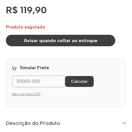
R$ 119,90
Produto esgotado
Avisar quando voltar ao estoque
Simular Frete
Calcular
Não sei meu CEP
Descrição do Produto