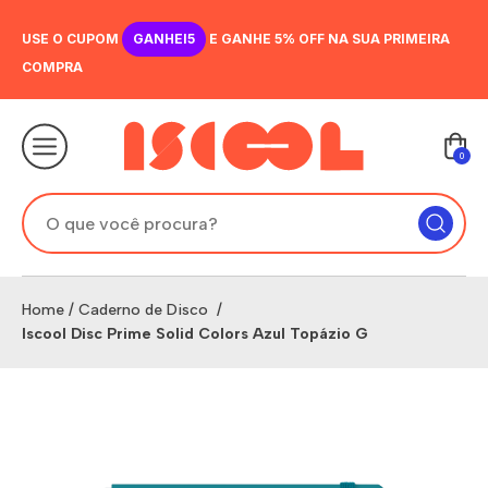
USE O CUPOM
GANHEI5
E GANHE 5% OFF NA SUA PRIMEIRA
COMPRA
0
Home
/
Caderno de Disco
/
Iscool Disc Prime Solid Colors Azul Topázio G