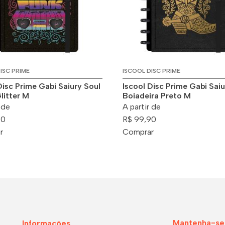
ISC PRIME
ISCOOL DISC PRIME
Disc Prime Gabi Saiury Soul
Iscool Disc Prime Gabi Saiu
litter M
Boiadeira Preto M
 de
A partir de
90
R$ 99,90
r
Comprar
Mantenha-se
Informações