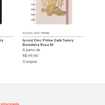
ISCOOL DISC PRIME
ry
Iscool Disc Prime Gabi Saiury
Boiadeira Rosa M
A partir de
R$ 99,90
Comprar
 informado