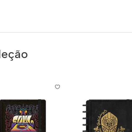
leção