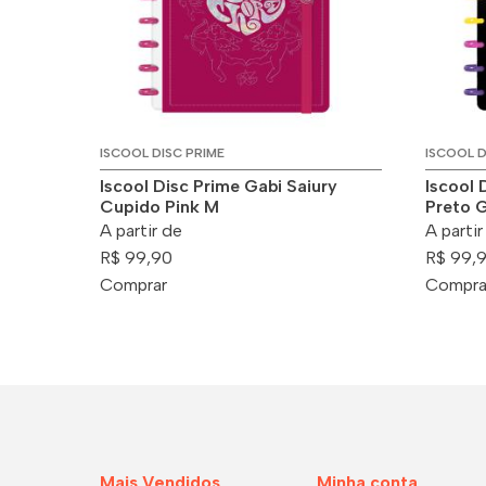
ISCOOL DISC PRIME
ISCOOL D
Iscool Disc Prime Gabi Saiury
Iscool 
Cupido Pink M
Preto G
A partir de
A partir
R$ 99,90
R$ 99,
Comprar
Compra
Mais Vendidos
Minha conta