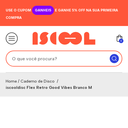
USE O CUPOM
GANHEI5
E GANHE 5% OFF NA SUA PRIMEIRA
COMPRA
0
Home
/
Caderno de Disco
/
iscooldisc Flex Retro Good Vibes Branco M