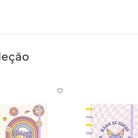
leção