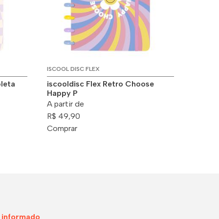
ISCOOL DISC FLEX
oleta
iscooldisc Flex Retro Choose
Happy P
A partir de
R$ 49,90
Comprar
 informado