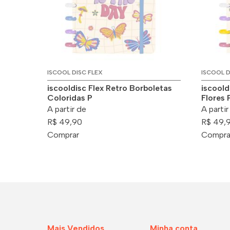
ISCOOL DISC FLEX
ISCOOL D
iscooldisc Flex Retro Borboletas
iscoold
Coloridas P
Flores 
A partir de
A partir
R$ 49,90
R$ 49,
Comprar
Compra
Mais Vendidos
Minha conta