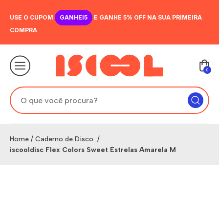
USE O CUPOM
GANHEI5
E GANHE 5% OFF NA SUA PRIMEIRA
COMPRA
0
Home
/
Caderno de Disco
/
iscooldisc Flex Colors Sweet Estrelas Amarela M